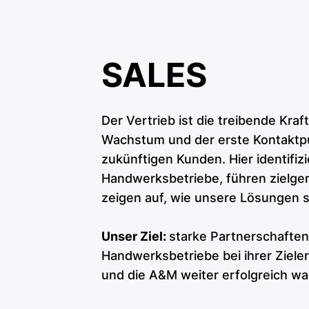
SAL
Der Vertrieb ist die treibende Kra
Wachstum und der erste Kontaktp
zukünftigen Kunden. Hier identifiz
Handwerksbetriebe, führen zielge
zeigen auf, wie unsere Lösungen 
Unser Ziel:
starke Partnerschaften
Handwerksbetriebe bei ihrer Ziele
und die A&M weiter erfolgreich wa