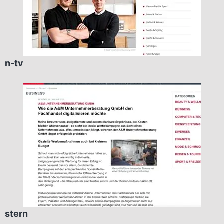
n-tv
stern