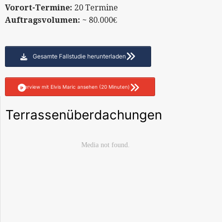
Vorort-Termine:
20 Termine
Auftragsvolumen: ~
80.000€
Gesamte Fallstudie herunterladen
Interview mit Elvis Maric ansehen (20 Minuten)
Terrassenüberdachungen