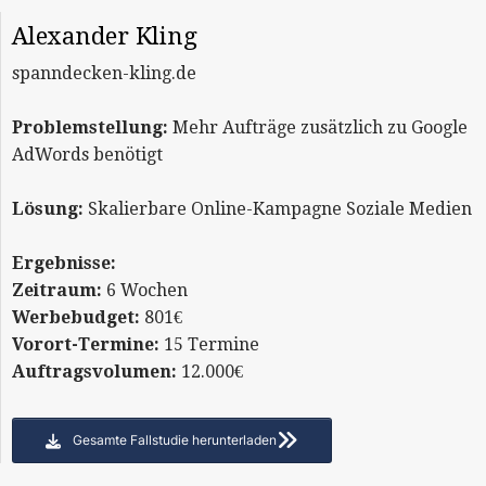
Alexander Kling
spanndecken-kling.de
Problemstellung:
Mehr Aufträge zusätzlich zu Google
AdWords benötigt
Lösung:
Skalierbare Online-Kampagne Soziale Medien
Ergebnisse:
Zeitraum:
6 Wochen
Werbebudget:
801€
Vorort-Termine:
15 Termine
Auftragsvolumen:
12.000€
Gesamte Fallstudie herunterladen