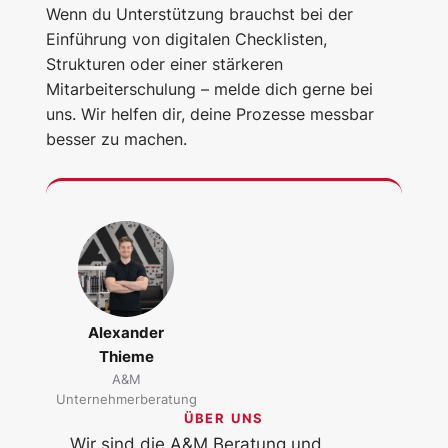
Wenn du Unterstützung brauchst bei der
Einführung von digitalen Checklisten,
Strukturen oder einer stärkeren
Mitarbeiterschulung – melde dich gerne bei
uns. Wir helfen dir, deine Prozesse messbar
besser zu machen.
Alexander
Thieme
A&M
Unternehmerberatung
ÜBER UNS
Wir sind die A&M Beratung und