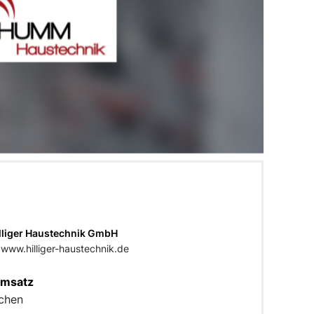
Hilliger Haustechnik GmbH
 www.hilliger-haustechnik.de
Umsatz
ochen