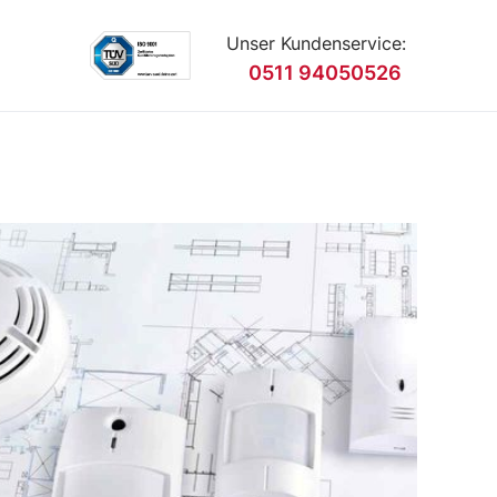
Unser Kundenservice:
0511 94050526