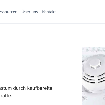
essourcen
Über uns
Kontakt
hstum durch kaufbereite
räfte.