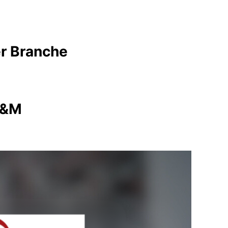
er Branche
A&M