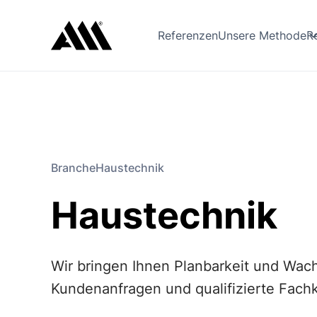
R
Referenzen
Unsere Methode
Branche
Haustechnik
Haustechnik
Wir bringen Ihnen Planbarkeit und Wac
Kundenanfragen und qualifizierte Fachk