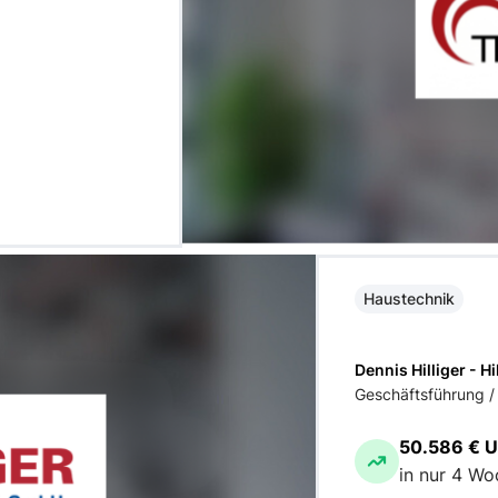
Haustechnik
Dennis Hilliger - 
Geschäftsführung /
50.586 € 
in nur 4 W