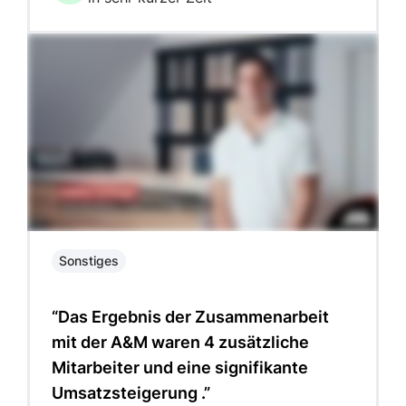
Sonstiges
“Das Ergebnis der Zusammenarbeit
mit der A&M waren 4 zusätzliche
Mitarbeiter und eine signifikante
Umsatzsteigerung .”