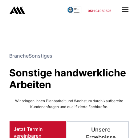
0511 94050526
Branche
Sonstiges
Sonstige handwerkliche
Arbeiten
Wir bringen Ihnen Planbarkeit und Wachstum durch kaufbereite
Kundenanfragen und qualifizierte Fachkräfte.
Jetzt Termin
Unsere
vereinbaren
Ergebnisse