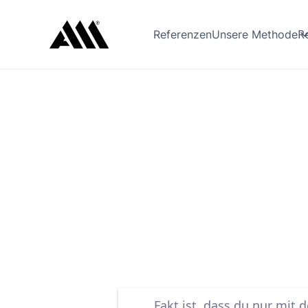
R
Referenzen
Unsere Methode
Fakt ist, dass du nur mit 