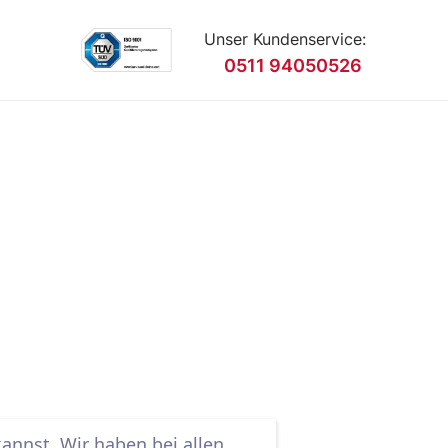
Unser Kundenservice:
0511 94050526
e
kannst. Wir haben bei allen