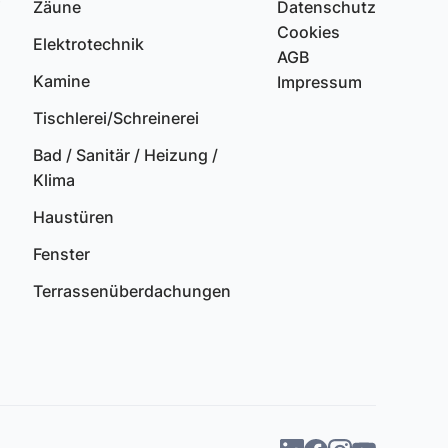
i
Zäune
Datenschutz
Cookies
Elektrotechnik
AGB
Kamine
Impressum
Tischlerei/Schreinerei
Bad / Sanitär / Heizung /
Klima
s
Haustüren
Fenster
Terrassenüberdachungen