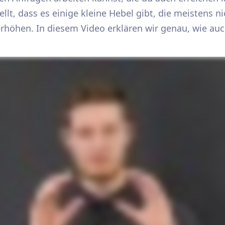
ellt, dass es einige kleine Hebel gibt, die meistens 
 erhöhen. In diesem Video erklären wir genau, wie auc