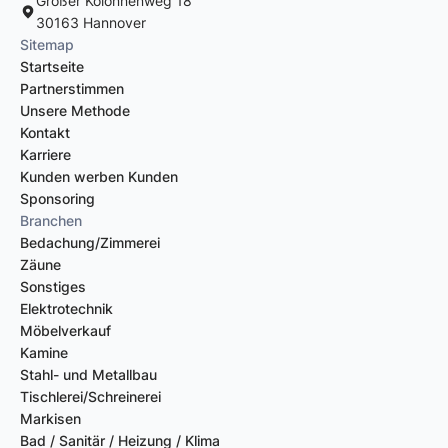
Großer Kolonnenweg 18
30163 Hannover
Sitemap
Startseite
Partnerstimmen
Unsere Methode
Kontakt
Karriere
Kunden werben Kunden
Sponsoring
Branchen
Bedachung/Zimmerei
Zäune
Sonstiges
Elektrotechnik
Möbelverkauf
Kamine
Stahl- und Metallbau
Tischlerei/Schreinerei
Markisen
Bad / Sanitär / Heizung / Klima