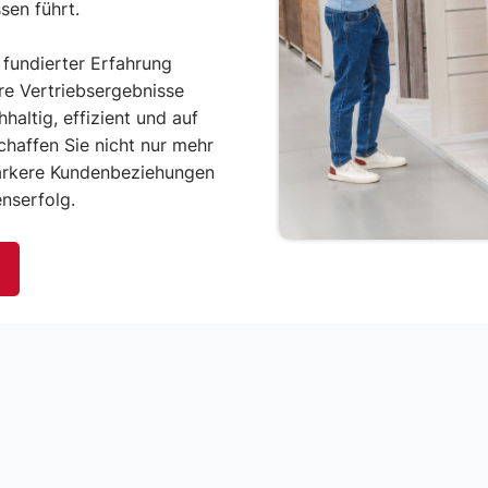
sen führt.
 fundierter Erfahrung
hre Vertriebsergebnisse
altig, effizient und auf
haffen Sie nicht nur mehr
ärkere Kundenbeziehungen
nserfolg.