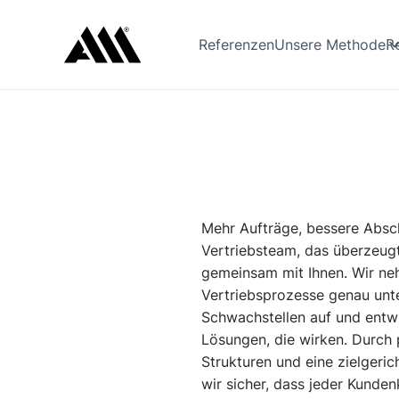
R
Referenzen
Unsere Methode
Mehr Aufträge, bessere Absc
Vertriebsteam, das überzeugt
gemeinsam mit Ihnen. Wir neh
Vertriebsprozesse genau unt
Schwachstellen auf und entwi
Lösungen, die wirken. Durch p
Strukturen und eine zielgeri
wir sicher, dass jeder Kunden