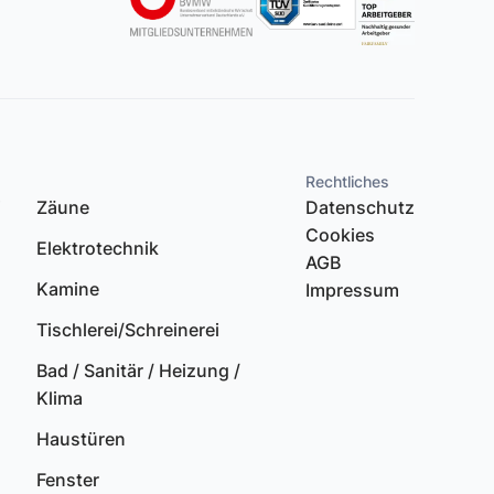
Rechtliches
i
Zäune
Datenschutz
Cookies
Elektrotechnik
AGB
Kamine
Impressum
Tischlerei/Schreinerei
Bad / Sanitär / Heizung /
Klima
s
Haustüren
Fenster