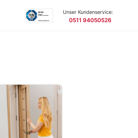
Unser Kundenservice:
0511 94050526